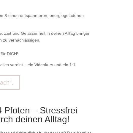
n & einen entspannteren, energiegeladenen
 Zeit und Gelassenheit in deinen Alltag bringen
n zu vernachlässigen.
für DICH!
lles vereint – ein Videokurs und ein 1:1
nach".
 Pfoten – Stressfrei
ch deinen Alltag!