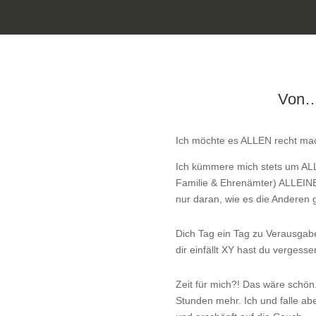
Von
Ich möchte es ALLEN recht ma
Ich kümmere mich stets um ALLE
Familie & Ehrenämter) ALLEIN
nur daran, wie es die Anderen 
Dich Tag ein Tag zu Verausgab
dir einfällt XY hast du vergess
Zeit für mich?! Das wäre schön
Stunden mehr. Ich und falle ab