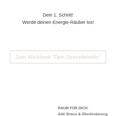
Dein 1. Schritt!
Werde deinen Energie-Räuber los!
Zum Workbook "Dein Stressdetektiv"
RAUM FÜR DICH:
Adé Stress & Überforderung