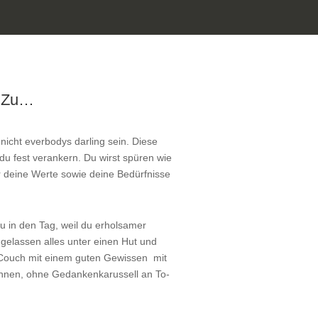
Zu…
nicht everbodys darling sein. Diese
 du fest verankern. Du wirst spüren wie
für deine Werte sowie deine Bedürfnisse
du in den Tag, weil du erholsamer
gelassen alles unter einen Hut und
 Couch mit einem guten Gewissen mit
nnen, ohne Gedankenkarussell an To-