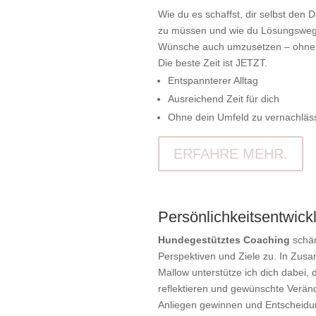
Wie du es schaffst, dir selbst den 
zu müssen und wie du Lösungswege
Wünsche auch umzusetzen – ohne P
Die beste Zeit ist JETZT.
Entspannterer Alltag
Ausreichend Zeit für dich
Ohne dein Umfeld zu vernachläs
ERFAHRE MEHR.
Persönlichkeitsentwick
Hundegestütztes Coaching
schär
Perspektiven und Ziele zu. In Zus
Mallow unterstütze ich dich dabei, 
reflektieren und gewünschte Veränd
Anliegen gewinnen und Entscheidun