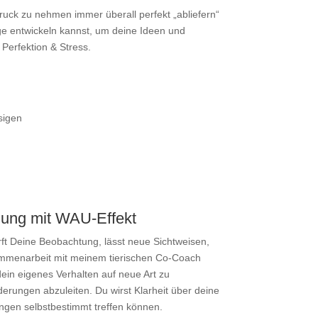
Druck zu nehmen immer überall perfekt „abliefern“
 entwickeln kannst, um deine Ideen und
erfektion & Stress.
sigen
lung mit WAU-Effekt
ft Deine Beobachtung, lässt neue Sichtweisen,
ammenarbeit mit meinem tierischen Co-Coach
dein eigenes Verhalten auf neue Art zu
erungen abzuleiten. Du wirst Klarheit über deine
gen selbstbestimmt treffen können.