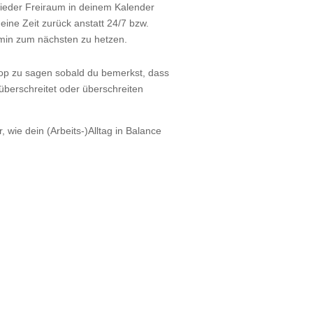
ieder Freiraum in deinem Kalender
eine Zeit zurück anstatt 24/7 bzw.
min zum nächsten zu hetzen.
top zu sagen sobald du bemerkst, dass
berschreitet oder überschreiten
, wie dein (Arbeits-)Alltag in Balance