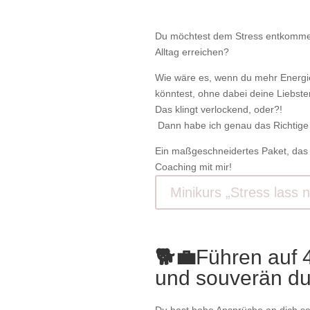
Du möchtest dem Stress entkomme
Alltag erreichen?
Wie wäre es, wenn du mehr Energie,
könntest, ohne dabei deine Liebste
Das klingt verlockend, oder?!
Dann habe ich genau das Richtige 
Ein maßgeschneidertes Paket, das a
Coaching mit mir!
Minikurs „Stress lass 
🐕💼
Führen auf 4
und souverän dur