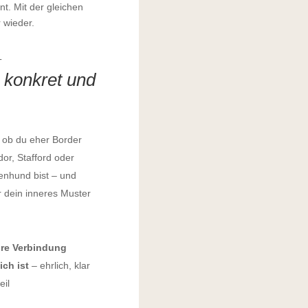
t. Mit der gleichen
 wieder.
T
–
konkret und
ob du eher Border
dor, Stafford oder
nhund bist – und
 dein inneres Muster
ure Verbindung
ich ist
– ehrlich, klar
eil