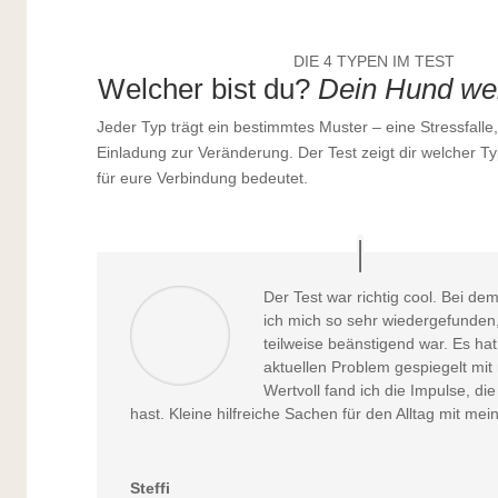
DIE 4 TYPEN IM TEST
Welcher bist du?
Dein Hund wei
Jeder Typ trägt ein bestimmtes Muster – eine Stressfalle
Einladung zur Veränderung. Der Test zeigt dir welcher T
für eure Verbindung bedeutet.
Der Test war richtig cool. Bei d
ich mich so sehr wiedergefunden
teilweise beänstigend war. Es ha
aktuellen Problem gespiegelt mi
Wertvoll fand ich die Impulse, d
hast. Kleine hilfreiche Sachen für den Alltag mit m
Steffi