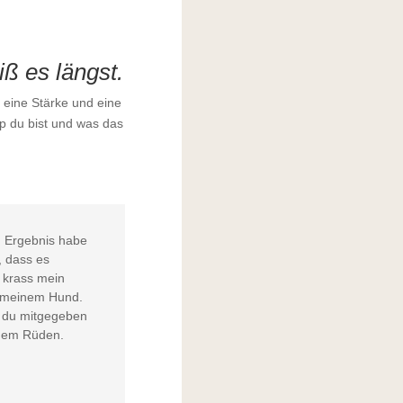
ß es längst.
, eine Stärke und eine
yp du bist und was das
em Ergebnis habe
, dass es
t krass mein
t meinem Hund.
ie du mitgegeben
einem Rüden.