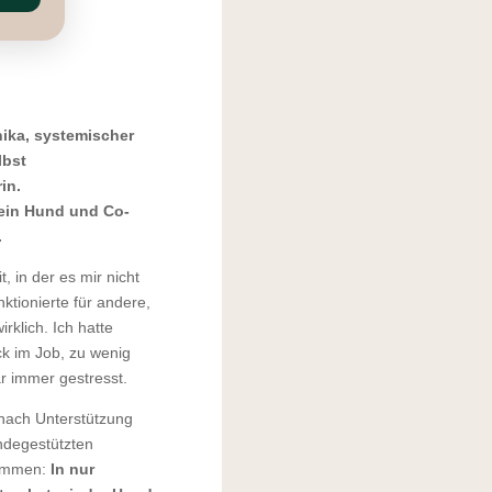
nika, systemischer
lbst
in.
ein Hund und Co-
.
, in der es mir nicht
nktionierte für andere,
irklich. Ich hatte
ck im Job, zu wenig
 immer gestresst.
nach Unterstützung
ndegestützten
ommen:
In nur