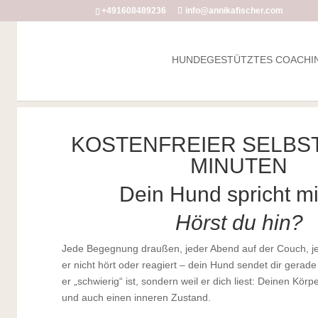
+491608489236
info@annikafischer.com
HUNDEGESTÜTZTES COACHI
KOSTENFREIER SELBST
MINUTEN
Dein Hund spricht mit
Hörst du hin?
Jede Begegnung draußen, jeder Abend auf der Couch, 
er nicht hört oder reagiert – dein Hund sendet dir gerade
er „schwierig“ ist, sondern weil er dich liest: Deinen Kö
und auch einen inneren Zustand.