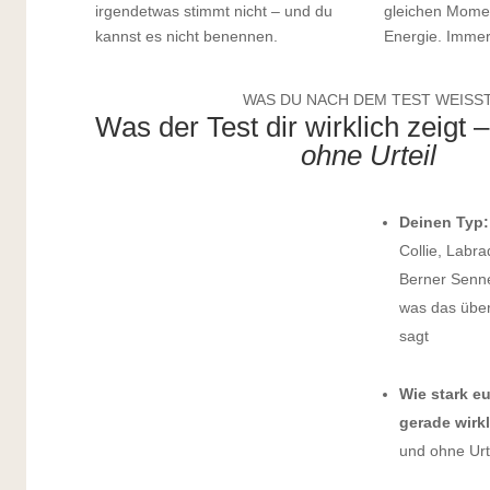
irgendetwas stimmt nicht – und du
gleichen Momen
kannst es nicht benennen.
Energie. Immer
WAS DU NACH DEM TEST WEISS
Was der Test dir wirklich zeigt 
ohne Urteil
Deinen Typ:
Collie, Labra
Berner Senne
was das über
sagt
Wie stark e
gerade wirkl
und ohne Urt