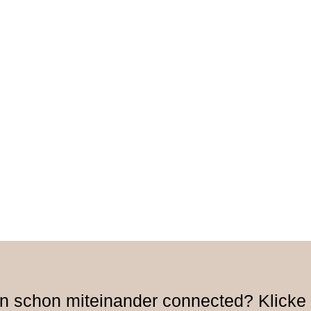
n schon miteinander connected? Klicke h