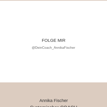
FOLGE MIR
@DeinCoach_AnnikaFischer
Annika Fischer