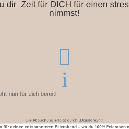
 dir Zeit für DICH für einen stress
nimmst!

i
t nun für dich bereit!
Die Abbuchung erfolgt durch „Digistore24“!
ten für deinen entspannteren Feierabend – wo du 100% Feieraben m