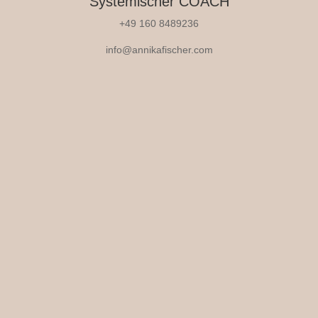
Systemischer COACH
+49 160 8489236
info@annikafischer.com