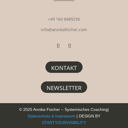
+49 160 8489236
info@annikafischer.com
KONTAKT
NEWSLETTER
© 2025 Annika Fischer – Systemisches Coaching|
Datenschutz
&
Impressum
| DESIGN BY
STARTYOURVISIBILITY