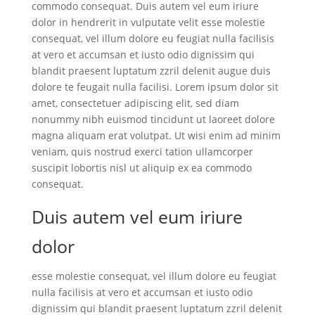
commodo consequat. Duis autem vel eum iriure
dolor in hendrerit in vulputate velit esse molestie
consequat, vel illum dolore eu feugiat nulla facilisis
at vero et accumsan et iusto odio dignissim qui
blandit praesent luptatum zzril delenit augue duis
dolore te feugait nulla facilisi. Lorem ipsum dolor sit
amet, consectetuer adipiscing elit, sed diam
nonummy nibh euismod tincidunt ut laoreet dolore
magna aliquam erat volutpat. Ut wisi enim ad minim
veniam, quis nostrud exerci tation ullamcorper
suscipit lobortis nisl ut aliquip ex ea commodo
consequat.
Duis autem vel eum iriure
dolor
esse molestie consequat, vel illum dolore eu feugiat
nulla facilisis at vero et accumsan et iusto odio
dignissim qui blandit praesent luptatum zzril delenit