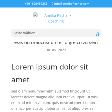
+491608489236
info@annikafischer.com
Seite wählen
Was du brauchst um erfolgreich zu sein
30. 05. 2022
Lorem ipsum dolor sit
amet
sed diam nonummy nibh euismod tincidunt ut
laoreet dolore magna aliquam erat volutpat. Ut wisi
enim ad minim veniam, quis nostrud exerci tation
ullamcorper suscipit lobortis nisl ut aliquip ex ea