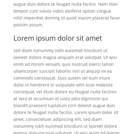
augue duis dolore te feugait nulla facilisi. Nam liber
tempor cum soluta nobis eleifend option congue
nihil imperdiet doming id quod mazim placerat facer
possim assum.
Lorem ipsum dolor sit amet
sed diam nonummy nibh euismod tincidunt ut
laoreet dolore magna aliquam erat volutpat. Ut wisi
enim ad minim veniam, quis nostrud exerci tation
ullamcorper suscipit lobortis nisl ut aliquip ex ea
commodo consequat. Duis autem vel eum iriure
dolor in hendrerit in vulputate velit esse molestie
consequat, vel illum dolore eu feugiat nulla facilisis
at vero et accumsan et iusto odio dignissim qui
blandit praesent luptatum zzril delenit augue duis
dolore te feugait nulla facilisi. Lorem ipsum dolor sit
amet, consectetuer adipiscing elit, sed diam
nonummy nibh euismod tincidunt ut laoreet dolore
magna aliquam erat volutpat. Ut wisi enim ad minim